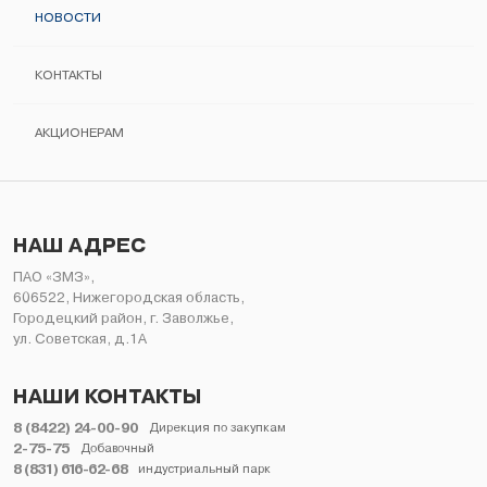
АВТОКОМПОНЕНТЫ
НОВОСТИ
МЕНЕДЖМЕНТ КАЧЕСТВА
ИНФОРМАЦИЯ ДЛЯ ПОТРЕБИТЕЛЯ
КОНТАКТЫ
РУКОВОДСТВА ПО РЕМОНТУ
АКЦИОНЕРАМ
НЕЛИКВИДЫ
НАШ АДРЕС
ПАО «ЗМЗ»,
606522, Нижегородская область,
Городецкий район, г. Заволжье,
ул. Советская, д.1А
НАШИ КОНТАКТЫ
8 (8422) 24-00-90
Дирекция по закупкам
2-75-75
Добавочный
8 (831) 616-62-68
индустриальный парк