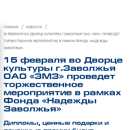
/
/
ГЛАВНАЯ
НОВОСТИ
15 ФЕВРАЛЯ ВО ДВОРЦЕ КУЛЬТУРЫ Г.ЗАВОЛЖЬЯ ОАО «ЗМЗ» ПРОВЕДЕТ
ТОРЖЕСТВЕННОЕ МЕРОПРИЯТИЕ В РАМКАХ ФОНДА «НАДЕЖДЫ
ЗАВОЛЖЬЯ»
15 февраля во Дворце
культуры г.Заволжья
ОАО «ЗМЗ» проведет
торжественное
мероприятие в рамках
Фонда «Надежды
Заволжья»
Дипломы, ценные подарки и