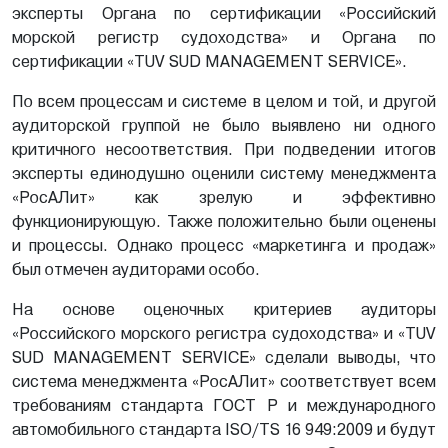
эксперты Органа по сертификации «Российский
морской регистр судоходства» и Органа по
сертификации «TUV SUD MANAGEMENT SERVICE».
По всем процессам и системе в целом и той, и другой
аудиторской группой не было выявлено ни одного
критичного несоответствия. При подведении итогов
эксперты единодушно оценили систему менеджмента
«РосАЛит» как зрелую и эффективно
функционирующую. Также положительно были оценены
и процессы. Однако процесс «маркетинга и продаж»
был отмечен аудиторами особо.
На основе оценочных критериев аудиторы
«Российского морского регистра судоходства» и «TUV
SUD MANAGEMENT SERVICE» сделали выводы, что
система менеджмента «РосАЛит» соответствует всем
требованиям стандарта ГОСТ Р и международного
автомобильного стандарта ISO/TS 16 949:2009 и будут