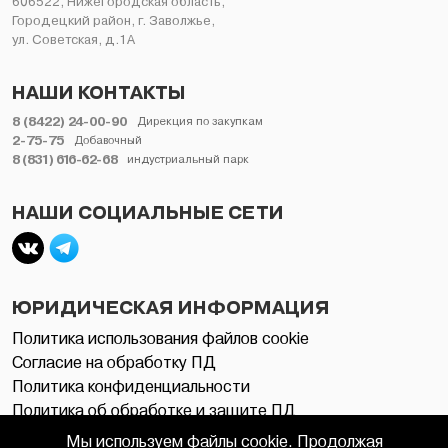
606522, Нижегородская область,
Городецкий район, г. Заволжье,
ул. Советская, д.1А
НАШИ КОНТАКТЫ
8 (8422) 24-00-90
Дирекция по закупкам
2-75-75
Добавочный
8 (831) 616-62-68
индустриальный парк
НАШИ СОЦИАЛЬНЫЕ СЕТИ
ЮРИДИЧЕСКАЯ ИНФОРМАЦИЯ
Политика использования файлов cookie
Согласие на обработку ПД
Политика конфиденциальности
Политика об обработке и защите ПД
Мы используем файлы cookie. Продолжая