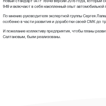
Новый стандарт IATF 16949 версии 2016 года, который 
949 и включают в себя накопленный опыт автомобильной 
По мнению руководителя экспертной группы Сергея Лапки
особенно в части развития и доработки своей СМК до тр
И пожелание коллективу предприятия, чтобы планы разв
Салтановым, были реализованы.