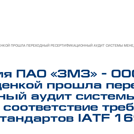
ЦЕНКОЙ ПРОШЛА ПЕРЕХОДНЫЙ РЕСЕРТИФИКАЦИОННЫЙ АУДИТ СИСТЕМЫ МЕНЕ
я ПАО «ЗМЗ» - ОО
ценкой прошла пе
ный аудит систем
а соответствие тр
андартов IATF 16