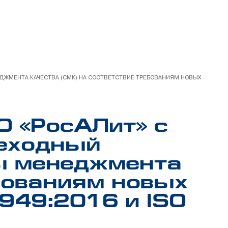
ДЖМЕНТА КАЧЕСТВА (СМК) НА СООТВЕТСТВИЕ ТРЕБОВАНИЯМ НОВЫХ
О «РосАЛит» с
реходный
ы менеджмента
ебованиям новых
949:2016 и ISO