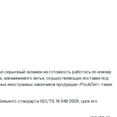
л серьезный экзамен на готовность работать по новому
в, алюминиевого литья, осуществляющих поставки под
ных иностранных заказчиков продукции «РосАЛит» такие
льного стандарта ISO/TS 16 949:2009, срок его