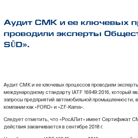
Аудит СМК и ее ключевых п
проводили эксперты Общес
SǕD».
Аудит СМК и ее ключевых процессов проводили эксперты
международному стандарту IATF 16949:2016, который я
запросы предприятий автомобильной промышленности, в 
компании как «FORD» и «ZF-Kama».
Следует отметить, что «РосАЛит» имеет Сертификат СМ
действия заканчивается в сентябре 2018 г.