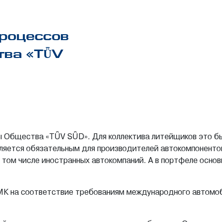
роцессов
тва «TǕV
 Общества «TǕV SǕD». Для коллектива литейщиков это бы
вляется обязательным для производителей автокомпоненто
том числе иностранных автокомпаний. А в портфеле основ
К на соответствие требованиям международного автомоби