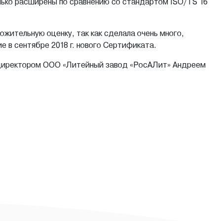
лько расширены по сравнению со стандартом ISO/TS 16
жительную оценку, так как сделала очень много,
е в сентябре 2018 г. нового Сертификата.
ым директором ООО «Литейный завод «РосАЛит» Андреем