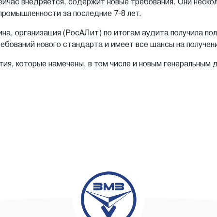
сейчас внедряется, содержит новые требования. Они неско
промышленности за последние 7-8 лет.
на, организация (РосАЛит) по итогам аудита получила поло
ебований нового стандарта и имеет все шансы на получени
ития, которые намечены, в том числе и новым генеральн