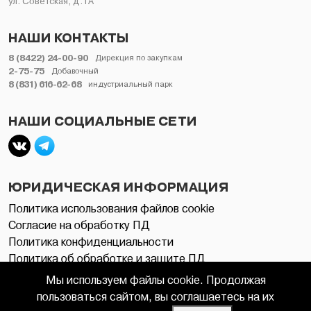
ул. Советская, д.1А
НАШИ КОНТАКТЫ
8 (8422) 24-00-90
Дирекция по закупкам
2-75-75
Добавочный
8 (831) 616-62-68
индустриальный парк
НАШИ СОЦИАЛЬНЫЕ СЕТИ
ЮРИДИЧЕСКАЯ ИНФОРМАЦИЯ
Политика использования файлов cookie
Согласие на обработку ПД
Политика конфиденциальности
Политика об обработке и защите ПД
Мы используем файлы cookie. Продолжая
пользоваться сайтом, вы соглашаетесь на их
© 2006 - 2026 ЗАВОЛЖСКИЙ МОТОРНЫЙ ЗАВОД