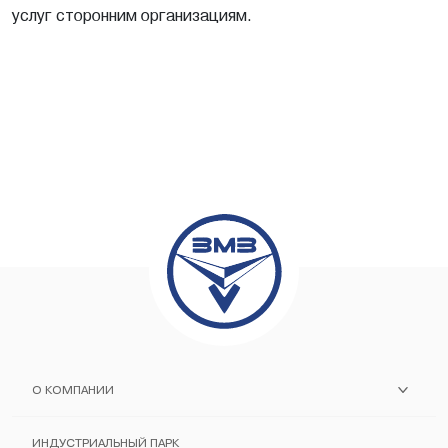
услуг сторонним организациям.
О КОМПАНИИ
ИСТОРИЯ ЗАВОДА
ИНДУСТРИАЛЬНЫЙ ПАРК