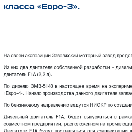
класса «Евро-3».
На своей экспозиции Заволжский моторный завод предст
Из них два двигателя собственной разработки – дизельн
двигатель F1A (2,2 л).
По дизелю ЗМЗ-5148 в настоящее время на эксперим
«Евро-4». Начало производства данного двигателя запла
По бензиновому направлению ведутся НИОКР по созданию
Дизельный двигатель F1A, будет выпускаться в рамка
совместном предприятии, расположенном на промплоща
Двигатели F1A будут поставляться для комплектации л