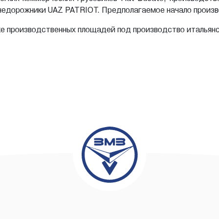
едорожники UAZ PATRIOT. Предполагаемое начало произво
ке производственных площадей под производство итальянс