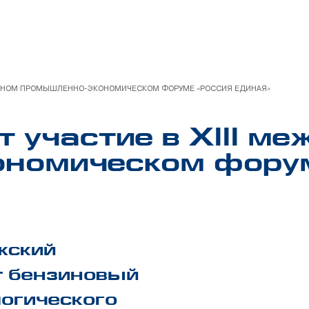
РОДНОМ ПРОМЫШЛЕННО-ЭКОНОМИЧЕСКОМ ФОРУМЕ «РОССИЯ ЕДИНАЯ»
 участие в XIII м
номическом форум
жский
т бензиновый
логического