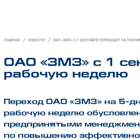
МЕНЕДЖМЕНТ КАЧЕСТВА
ИНФОРМАЦИЯ ДЛЯ ПОТРЕБИТЕЛЯ
РУКОВОДСТВА ПО РЕМОНТУ
/
/
ГЛАВНАЯ
НОВОСТИ
ОАО «ЗМЗ» С 1 СЕНТЯБРЯ ПЕРЕХОДИТ НА ПОЛН
НЕЛИКВИДЫ
ОАО «ЗМЗ» с 1 се
рабочую неделю
Переход ОАО «ЗМЗ» на 5-д
рабочую неделю обусловле
предпринятыми менеджмен
по повышению эффективно