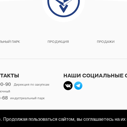
ЬНЫЙ ПАРК
ПРОДУКЦИЯ
ПРОДАЖИ
Двигатели ЗМЗ
Автокомпоненты
НТАКТЫ
НАШИ СОЦИАЛЬНЫЕ 
00-90
Дирекция по закупкам
вочный
2-68
индустриальный парк
. Продолжая пользоваться сайтом, вы соглашаетесь на их