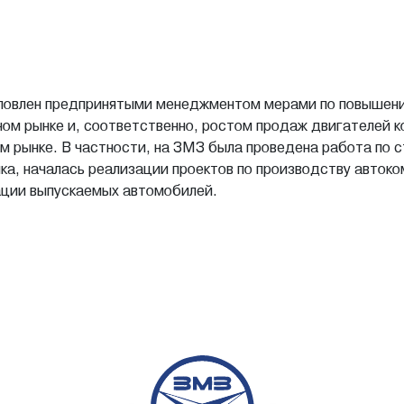
ловлен предпринятыми менеджментом мерами по повышени
ном рынке и, соответственно, ростом продаж двигателей 
ном рынке. В частности, на ЗМЗ была проведена работа по
ка, началась реализации проектов по производству авток
ации выпускаемых автомобилей.