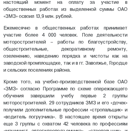
настоящий момент на оплату за участие в
общественных работах из выделенной суммы ОАО
«ЗМЗ» освоил 13,9 млн. рублей.
Ежемесячно в общественных работах принимает
участие более 4 000 человек. Поле деятельности
моторостроителей – работы по благоустройству,
общестроительные, декоративному ремонту,
озеленению, наведению порядка и чистоты как на
заводской промплощадке, так и в гг. Заволжье, Городце
и сельских поселениях района.
Кроме того, на учебно-производственной базе ОАО
«ЗМЗ» согласно Программе по схеме опережающего
обучения завершили учебу первые 2 группы
моторостроителей. 29 сотрудников ЗМЗ и его «дочек»
получили дополнительные профессии «стропальщик» и
«водитель погрузчика». В настоящее время открыты
еще 3 группы с охватом 42 человека по профессиям
«машинист автогидроподъемника», «стропальщик» и