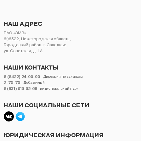
НЕЛИКВИДЫ
НАШ АДРЕС
ПАО «ЗМЗ»,
606522, Нижегородская область,
Городецкий район, г. Заволжье,
ул. Советская, д.1А
НАШИ КОНТАКТЫ
8 (8422) 24-00-90
Дирекция по закупкам
2-75-75
Добавочный
8 (831) 616-62-68
индустриальный парк
НАШИ СОЦИАЛЬНЫЕ СЕТИ
ЮРИДИЧЕСКАЯ ИНФОРМАЦИЯ