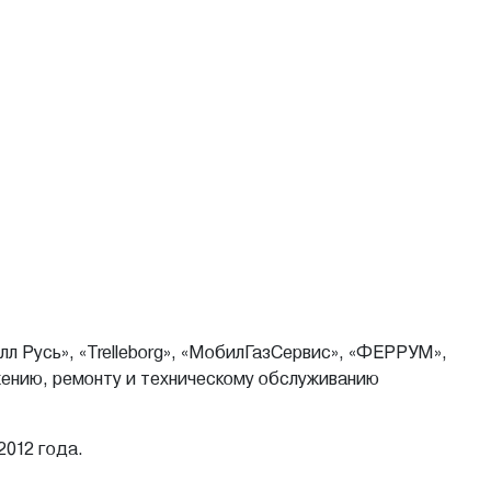
л Русь», «Trelleborg», «МобилГазСервис», «ФЕРРУМ»,
жению, ремонту и техническому обслуживанию
2012 года.