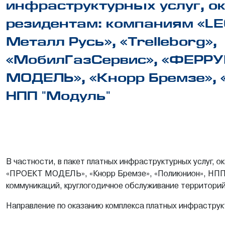
инфраструктурных услуг, 
резидентам: компаниям «LE
Металл Русь», «Trelleborg»,
«МобилГазСервис», «ФЕРРУ
МОДЕЛЬ», «Кнорр Бремзе», 
НПП "Модуль"
В частности, в пакет платных инфраструктурных услуг, 
«ПРОЕКТ МОДЕЛЬ», «Кнорр Бремзе», «Полиюнион», НПП "М
коммуникаций, круглогодичное обслуживание территорий
Направление по оказанию комплекса платных инфраструк