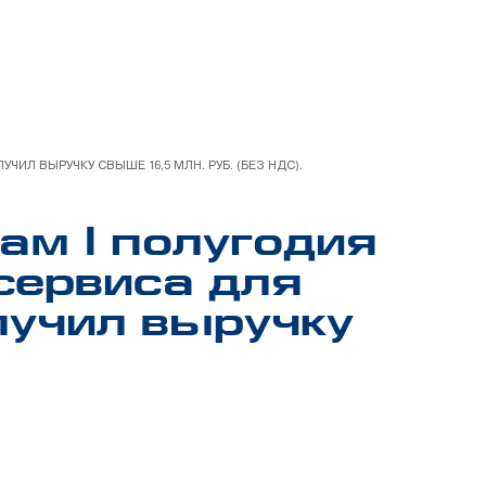
ИЛ ВЫРУЧКУ СВЫШЕ 16,5 МЛН. РУБ. (БЕЗ НДС).
ам I полугодия
сервиса для
лучил выручку