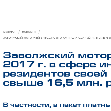
МЕНЕДЖМЕНТ КАЧЕСТВА
ИНФОРМАЦИЯ ДЛЯ ПОТРЕБИТЕЛЯ
РУКОВОДСТВА ПО РЕМОНТУ
/
/
ГЛАВНАЯ
НОВОСТИ
ЗАВОЛЖСКИЙ МОТОРНЫЙ ЗАВОД ПО ИТОГАМ I ПОЛУГОДИЯ 2017 Г. В СФЕРЕ 
НЕЛИКВИДЫ
Заволжский мотор
2017 г. в сфере 
резидентов своей
свыше 16,5 млн. р
В частности, в пакет платн