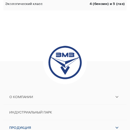
4 (бензин) и 5 (газ)
Экологический класс
О КОМПАНИИ
ИСТОРИЯ ЗАВОДА
ИНДУСТРИАЛЬНЫЙ ПАРК
ПОМНИМ И ХРАНИМ
ПРОДУКЦИЯ