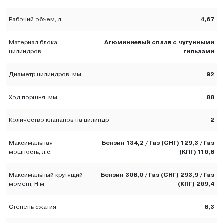
4,67
Рабочий объем, л
Алюминиевый сплав с чугунными
Материал блока
гильзами
цилиндров
92
Диаметр цилиндров, мм
88
Ход поршня, мм
2
Количество клапанов на цилиндр
Бензин 134,2 / Газ (СНГ) 129,3 / Газ
Максимальная
(КПГ) 116,8
мощность, л.с.
Бензин 308,0 / Газ (СНГ) 293,9 / Газ
Максимальный крутящий
(КПГ) 269,4
момент, Н·м
8,3
Степень сжатия