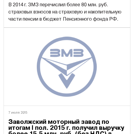
В 2014 г. ЗМЗ перечислил более 80 млн. руб.
страховых взносов на страховую и накопительную
части пенсии в бюджет Пенсионного фонда РФ.
7 июля 2015
Заволжский моторный завод по
итогам I пол. 2015 г. получил выручку
более 15,5 млн. руб. (без НДС) в