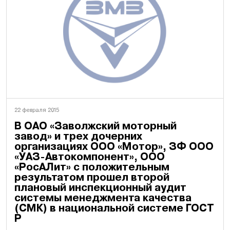
22 февраля 2015
В ОАО «Заволжский моторный
завод» и трех дочерних
организациях ООО «Мотор», ЗФ ООО
«УАЗ-Автокомпонент», ООО
«РосАЛит» с положительным
результатом прошел второй
плановый инспекционный аудит
системы менеджмента качества
(СМК) в национальной системе ГОСТ
Р