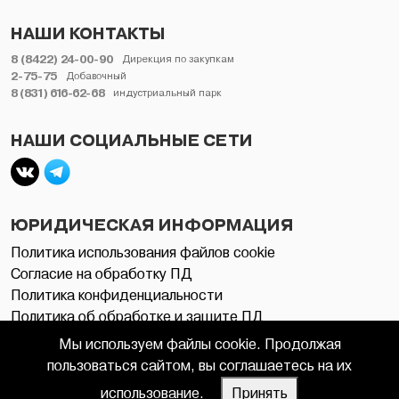
НАШИ КОНТАКТЫ
8 (8422) 24-00-90
Дирекция по закупкам
2-75-75
Добавочный
8 (831) 616-62-68
индустриальный парк
НАШИ СОЦИАЛЬНЫЕ СЕТИ
ЮРИДИЧЕСКАЯ ИНФОРМАЦИЯ
Политика использования файлов cookie
Согласие на обработку ПД
Политика конфиденциальности
Политика об обработке и защите ПД
Мы используем файлы cookie. Продолжая
пользоваться сайтом, вы соглашаетесь на их
© 2006 - 2026 ЗАВОЛЖСКИЙ МОТОРНЫЙ ЗАВОД
использование.
Принять