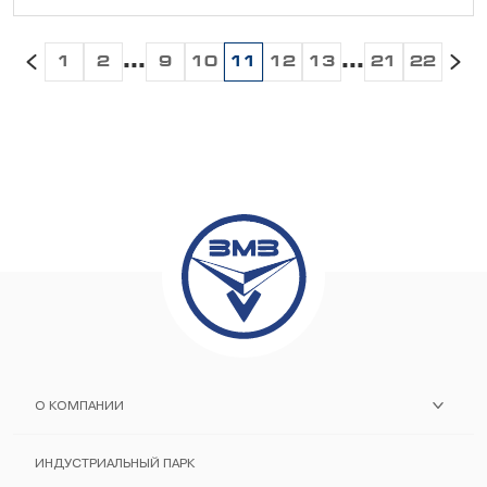
...
...
1
2
9
10
11
12
13
21
22
О КОМПАНИИ
ИСТОРИЯ ЗАВОДА
ИНДУСТРИАЛЬНЫЙ ПАРК