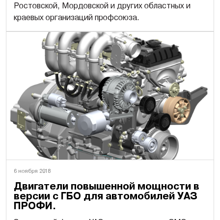
Ростовской, Мордовской и других областных и
краевых организаций профсоюза.
6 ноября 2018
Двигатели повышенной мощности в
версии с ГБО для автомобилей УАЗ
ПРОФИ.