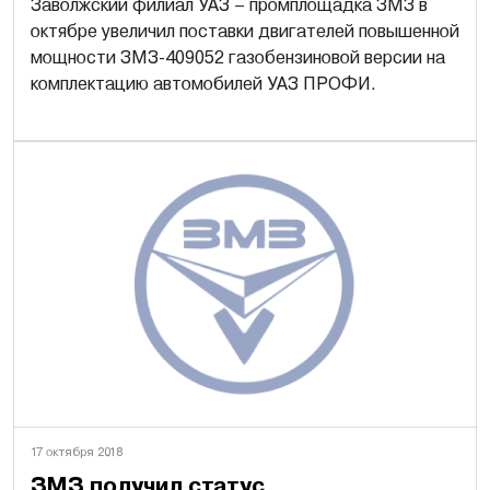
Заволжский филиал УАЗ – промплощадка ЗМЗ в
октябре увеличил поставки двигателей повышенной
мощности ЗМЗ-409052 газобензиновой версии на
комплектацию автомобилей УАЗ ПРОФИ.
17 октября 2018
ЗМЗ получил статус